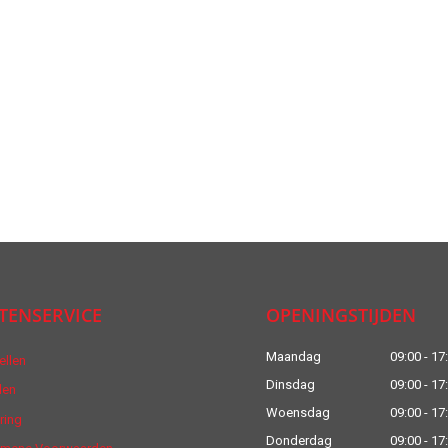
TENSERVICE
OPENINGSTIJDEN
Maandag
09:00 - 17
ellen
Dinsdag
09:00 - 17
len
Woensdag
09:00 - 17
ring
Donderdag
09:00 - 17