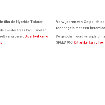
e film de Hybride Twister.
Verwijderen van Gelpolish op
teennagels met een keramisc
de Twister frees kan u snel en
eelt verwijderen.
Dit artikel kan u
De gelpolish word verwijderd m
n.
SPEED 060.
Dit artikel kan u hier