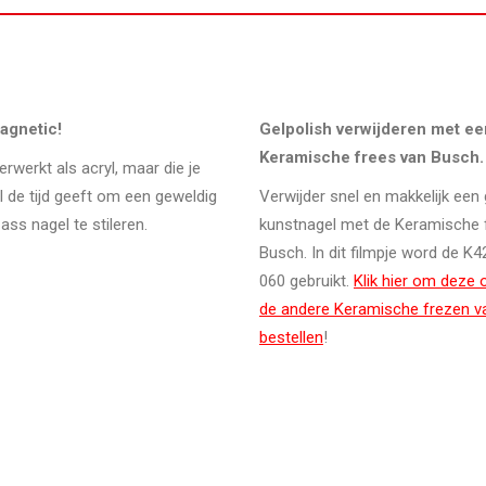
agnetic!
Gelpolish verwijderen met ee
Keramische frees van Busch.
erwerkt als acryl, maar die je
el de tijd geeft om een geweldig
Verwijder snel en makkelijk een 
ass nagel te stileren.
kunstnagel met de Keramische 
Busch. In dit filmpje word de K
060 gebruikt.
Klik hier om deze 
de andere Keramische frezen v
bestellen
!