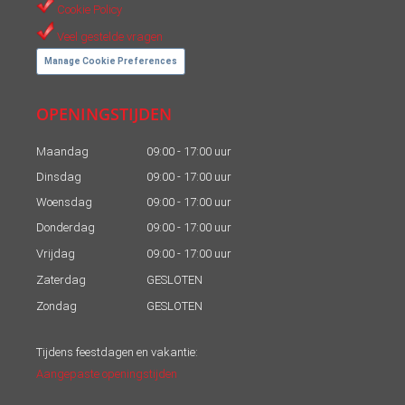
Cookie Policy
Veel gestelde vragen
Manage Cookie Preferences
OPENINGSTIJDEN
Maandag
09:00 - 17:00 uur
Dinsdag
09:00 - 17:00 uur
Woensdag
09:00 - 17:00 uur
Donderdag
09:00 - 17:00 uur
Vrijdag
09:00 - 17:00 uur
Zaterdag
GESLOTEN
Zondag
GESLOTEN
Tijdens feestdagen en vakantie:
Aangepaste openingstijden