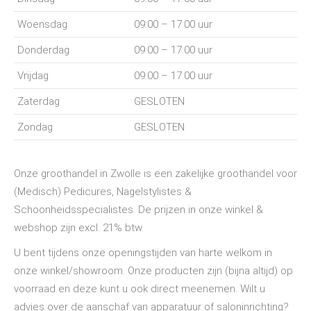
Woensdag
09:00 – 17:00 uur
Donderdag
09:00 – 17:00 uur
Vrijdag
09:00 – 17:00 uur
Zaterdag
GESLOTEN
Zondag
GESLOTEN
Onze groothandel in Zwolle is een zakelijke groothandel voor
(Medisch) Pedicures, Nagelstylistes &
Schoonheidsspecialistes. De prijzen in onze winkel &
webshop zijn excl. 21% btw.
U bent tijdens onze openingstijden van harte welkom in
onze winkel/showroom. Onze producten zijn (bijna altijd) op
voorraad en deze kunt u ook direct meenemen. Wilt u
advies over de aanschaf van apparatuur of saloninrichting?