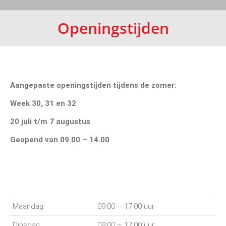
Openingstijden
Aangepaste openingstijden tijdens de zomer:
Week 30, 31 en 32
20 juli t/m 7 augustus
Geopend van 09.00 – 14.00
Maandag
09:00 – 17:00 uur
Dinsdag
09:00 – 17:00 uur