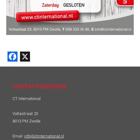
Facebook
X
CONTACTGEGEVENS
CT International
Voltastraat 23
8013 PM Zwolle
Email:
info@ctinternational.nl