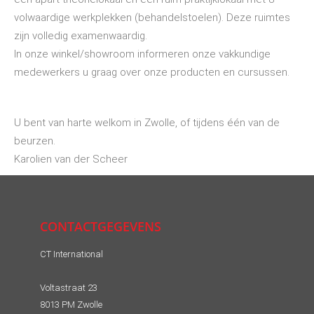
volwaardige werkplekken (behandelstoelen). Deze ruimtes
zijn volledig examenwaardig.
In onze winkel/showroom informeren onze vakkundige
medewerkers u graag over onze producten en cursussen.
U bent van harte welkom in Zwolle, of tijdens één van de
beurzen.
Karolien van der Scheer
CONTACTGEGEVENS
CT International
Voltastraat 23
8013 PM Zwolle