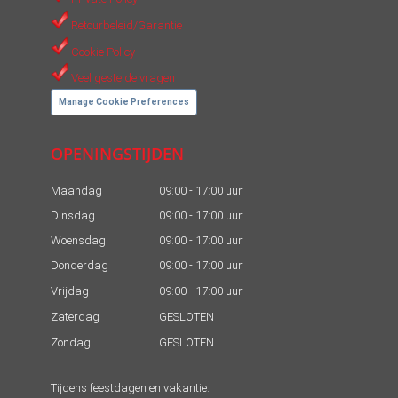
Retourbeleid/Garantie
Cookie Policy
Veel gestelde vragen
Manage Cookie Preferences
OPENINGSTIJDEN
Maandag
09:00 - 17:00 uur
Dinsdag
09:00 - 17:00 uur
Woensdag
09:00 - 17:00 uur
Donderdag
09:00 - 17:00 uur
Vrijdag
09:00 - 17:00 uur
Zaterdag
GESLOTEN
Zondag
GESLOTEN
Tijdens feestdagen en vakantie: