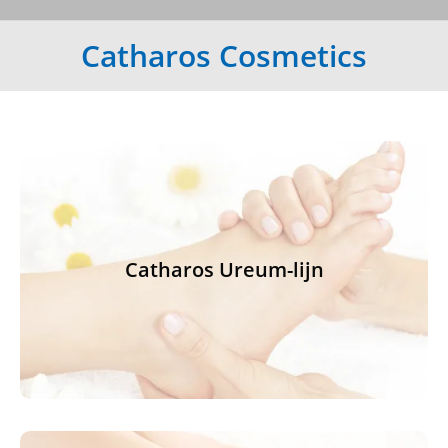
Catharos Cosmetics
Catharos Ureum-lijn
Catharos Ureum-lijn
Klik hier voor meer informatie