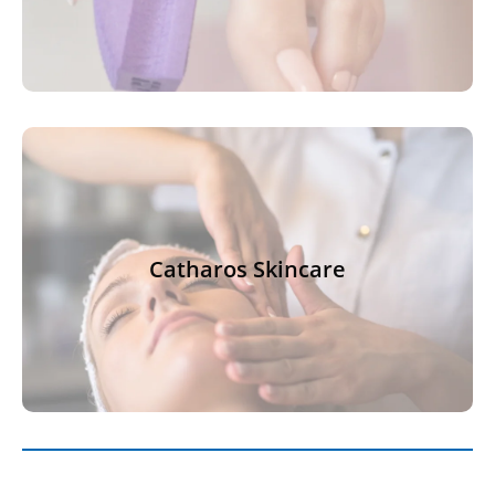
Catharos Skincare
Catharos Skincare
Klik hier voor meer informatie