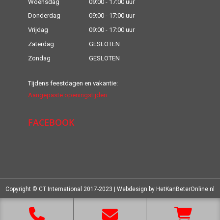
Woensdag
09:00 - 17:00 uur
Donderdag
09:00 - 17:00 uur
Vrijdag
09:00 - 17:00 uur
Zaterdag
GESLOTEN
Zondag
GESLOTEN
Tijdens feestdagen en vakantie:
Aangepaste openingstijden
FACEBOOK
Copyright © CT International 2017-2023 | Webdesign by
HetKanBeterOnline.nl