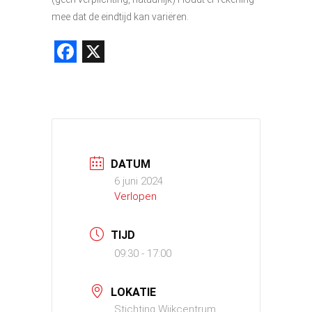
mee dat de eindtijd kan variëren.
Facebook
X
DATUM
6 juni 2024
Verlopen
TIJD
09:30 - 17:00
LOKATIE
Stichting Wijkcentrum