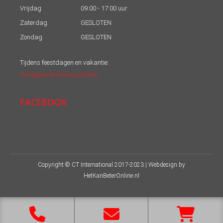
Vrijdag
09:00 - 17:00 uur
Zaterdag
GESLOTEN
Zondag
GESLOTEN
Tijdens feestdagen en vakantie:
Aangepaste openingstijden
FACEBOOK
Copyright © CT International 2017-2023 | Webdesign by
HetKanBeterOnline.nl