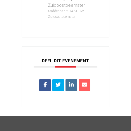
Zuidoostbeemster
Middenpad 2 1461 BW
Zuidoostbeemster
DEEL DIT EVENEMENT