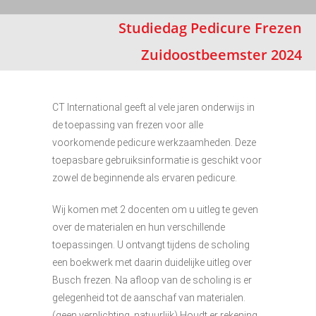
Studiedag Pedicure Frezen
Zuidoostbeemster 2024
CT International geeft al vele jaren onderwijs in
de toepassing van frezen voor alle
voorkomende pedicure werkzaamheden. Deze
toepasbare gebruiksinformatie is geschikt voor
zowel de beginnende als ervaren pedicure.
Wij komen met 2 docenten om u uitleg te geven
over de materialen en hun verschillende
toepassingen. U ontvangt tijdens de scholing
een boekwerk met daarin duidelijke uitleg over
Busch frezen. Na afloop van de scholing is er
gelegenheid tot de aanschaf van materialen.
(geen verplichting, natuurlijk) Houdt er rekening