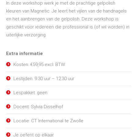
In deze workshop werk je met de prachtige gelpolish
kleuren van Magnetic. Je leert het vijlen van de handnagels
en het aanbrengen van de gelpolish. Deze workshop is
geschikt voor iedereen die professional is (of wil worden) in
uiterlijke verzorging.
Extra informatie
Kosten: €59,95 excl. BTW
Lestijden: 9.30 uur – 12.30 uur
Lespakket: geen
Docent: Sylvia Disselhof
Locatie: CT International te Zwolle
Je oefent op elkaar