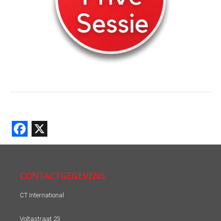
Facebook
X
CONTACTGEGEVENS
CT International
Voltastraat 23