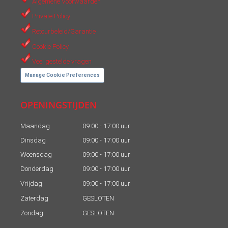
Algemene Voorwaarden
Private Policy
Retourbeleid/Garantie
Cookie Policy
Veel gestelde vragen
Manage Cookie Preferences
OPENINGSTIJDEN
Maandag
09:00 - 17:00 uur
Dinsdag
09:00 - 17:00 uur
Woensdag
09:00 - 17:00 uur
Donderdag
09:00 - 17:00 uur
Vrijdag
09:00 - 17:00 uur
Zaterdag
GESLOTEN
Zondag
GESLOTEN