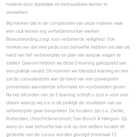
materie door duidelijke en betrouwbare kennis te
verwerken.
Wij merken dat in de complexiteit van deze materie vaak
een stuk kennis erg verhelderend kan werken.
Bewustwording zorgt voor verbeterde veiligheid. Ook
merken we dat veel pedicures behoefte hebben om aan de
hand van het verbeterplan en plan van aanpak vragen te
stellen. Daarom hebben wij deze E-learning gekoppeld aan
een praktijk variant. Dit noemen we blended learning en hier
zal de cursusleidster aan de hand van een powerpoint
presentatie aanvullende informatie en voorbeelden geven.
Na het afronden van de E-learning schrijft u zich in voor een
datum waarop wij o.a. in de praktijk de resultaten van uw
verbeterplan gaan bespreken. De locaties zijn o.a. Zwolle,
Rotterdam, Utrecht/Amersfoort, Den Bosch & Hillegom. Op
wens en naar behoefte kan ook op een andere locatie dit
gedeelte van de cursus worden gevolgd (minimaal 12