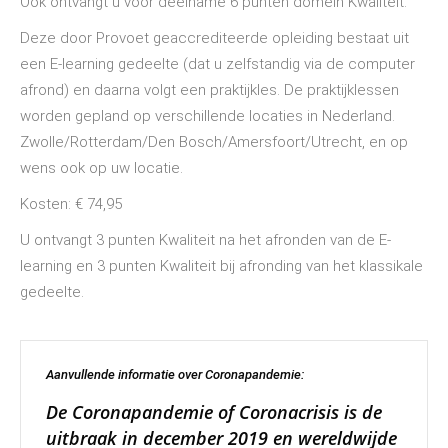
Ook ontvangt u voor deelname 6 punten domein Kwaliteit.
Deze door Provoet geaccrediteerde opleiding bestaat uit
een E-learning gedeelte (dat u zelfstandig via de computer
afrond) en daarna volgt een praktijkles. De praktijklessen
worden gepland op verschillende locaties in Nederland.
Zwolle/Rotterdam/Den Bosch/Amersfoort/Utrecht, en op
wens ook op uw locatie.
Kosten: € 74,95
U ontvangt 3 punten Kwaliteit na het afronden van de E-
learning en 3 punten Kwaliteit bij afronding van het klassikale
gedeelte.
Aanvullende informatie over Coronapandemie:
De Coronapandemie of Coronacrisis is de
uitbraak in december 2019 en wereldwijde