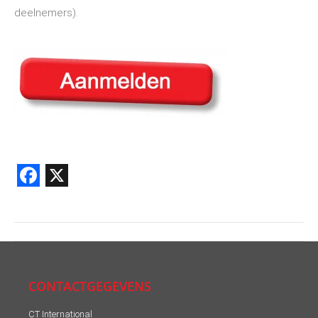
deelnemers).
Facebook
X
Post
navigation
CONTACTGEGEVENS
CT International