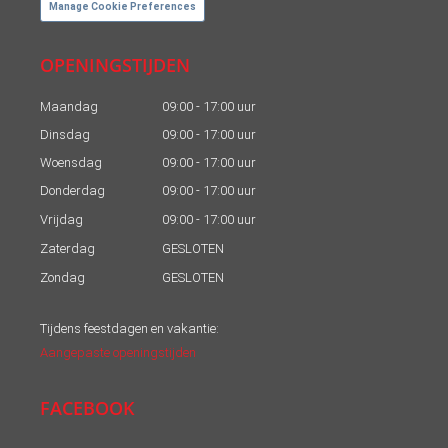
Manage Cookie Preferences
OPENINGSTIJDEN
Maandag
09:00 - 17:00 uur
Dinsdag
09:00 - 17:00 uur
Woensdag
09:00 - 17:00 uur
Donderdag
09:00 - 17:00 uur
Vrijdag
09:00 - 17:00 uur
Zaterdag
GESLOTEN
Zondag
GESLOTEN
Tijdens feestdagen en vakantie:
Aangepaste openingstijden
FACEBOOK