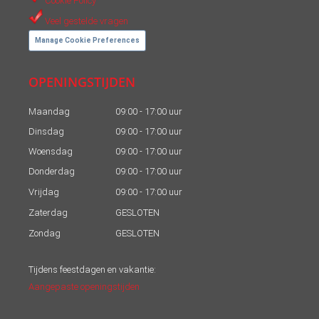
Veel gestelde vragen
Manage Cookie Preferences
OPENINGSTIJDEN
Maandag
09:00 - 17:00 uur
Dinsdag
09:00 - 17:00 uur
Woensdag
09:00 - 17:00 uur
Donderdag
09:00 - 17:00 uur
Vrijdag
09:00 - 17:00 uur
Zaterdag
GESLOTEN
Zondag
GESLOTEN
Tijdens feestdagen en vakantie:
Aangepaste openingstijden