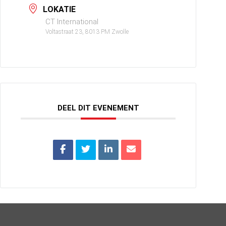
LOKATIE
CT International
Voltastraat 23, 8013 PM Zwolle
DEEL DIT EVENEMENT