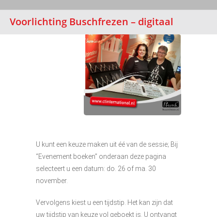
Voorlichting Buschfrezen – digitaal
U kunt een keuze maken uit éé van de sessie; Bij
“Evenement boeken” onderaan deze pagina
selecteert u een datum: do. 26 of ma. 30
november.
Vervolgens kiest u een tijdstip. Het kan zijn dat
uw tijdstip van keuze vol geboekt is. U ontvangt