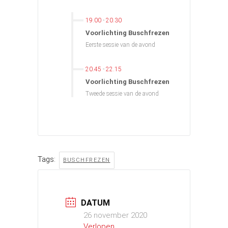
19.00
-
20.30
Voorlichting Buschfrezen
Eerste sessie van de avond
20.45
-
22.15
Voorlichting Buschfrezen
Tweede sessie van de avond
Tags:
BUSCHFREZEN
DATUM
26 november 2020
Verlopen