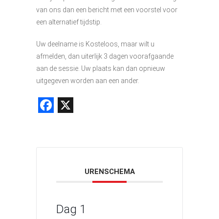
van ons dan een bericht met een voorstel voor
een alternatief tijdstip.
Uw deelname is Kosteloos, maar wilt u
afmelden, dan uiterlijk 3 dagen voorafgaande
aan de sessie. Uw plaats kan dan opnieuw
uitgegeven worden aan een ander.
Facebook
X
URENSCHEMA
Dag 1