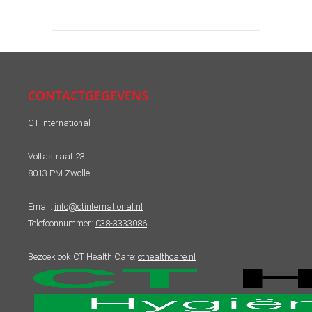
CONTACTGEGEVENS
CT International
Voltastraat 23
8013 PM Zwolle
Email:
info@ctinternational.nl
Telefoonnummer:
038-3333086
Bezoek ook CT Health Care:
cthealthcare.nl