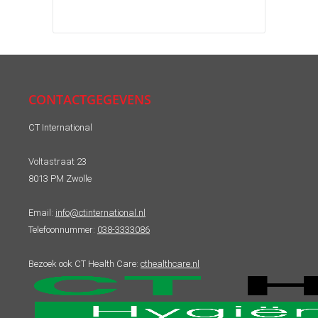
CONTACTGEGEVENS
CT International
Voltastraat 23
8013 PM Zwolle
Email:
info@ctinternational.nl
Telefoonnummer:
038-3333086
Bezoek ook CT Health Care:
cthealthcare.nl