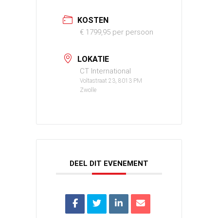
KOSTEN
€ 1799,95 per persoon
LOKATIE
CT International
Voltastraat 23, 8013 PM
Zwolle
DEEL DIT EVENEMENT