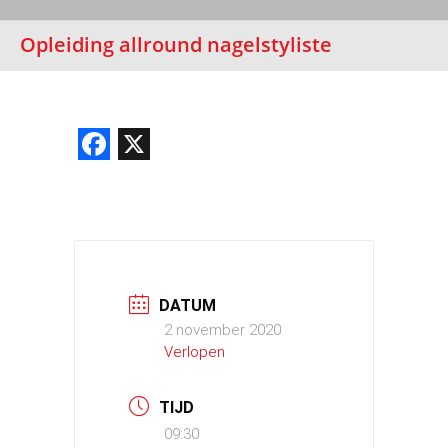
Opleiding allround nagelstyliste
Facebook
X
DATUM
2 november 2020
Verlopen
TIJD
09:30