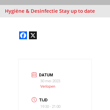
Hygiëne & Desinfectie Stay up to date
Facebook
X
DATUM
30 mei 2023
Verlopen
TIJD
19:30 - 21:00