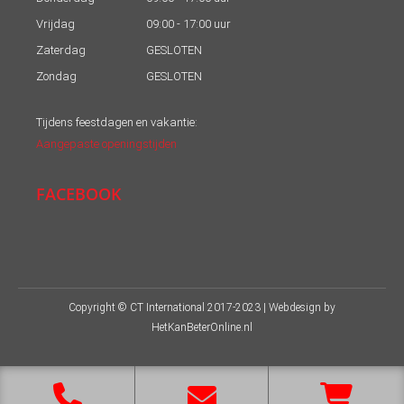
Vrijdag
09:00 - 17:00 uur
Zaterdag
GESLOTEN
Zondag
GESLOTEN
Tijdens feestdagen en vakantie:
Aangepaste openingstijden
FACEBOOK
Copyright © CT International 2017-2023 | Webdesign by
HetKanBeterOnline.nl