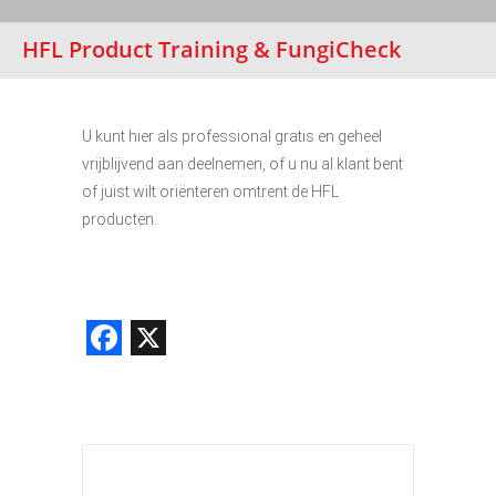
HFL Product Training & FungiCheck
U kunt hier als professional gratis en geheel
vrijblijvend aan deelnemen, of u nu al klant bent
of juist wilt oriënteren omtrent de HFL
producten.
Facebook
X