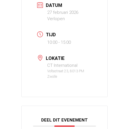
DATUM
27 februari 2026
Verlopen
TIJD
10:00 - 15:00
LOKATIE
CT International
Voltastraat 23, 8013 PM
Zwolle
DEEL DIT EVENEMENT