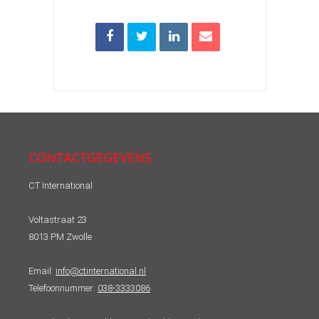
CONTACTGEGEVENS
CT International
Voltastraat 23
8013 PM Zwolle
Email:
info@ctinternational.nl
Telefoonnummer:
038-3333086