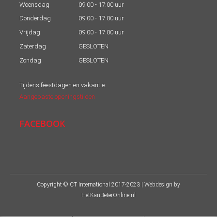
Woensdag
09:00 - 17:00 uur
Donderdag
09:00 - 17:00 uur
Vrijdag
09:00 - 17:00 uur
Zaterdag
GESLOTEN
Zondag
GESLOTEN
Tijdens feestdagen en vakantie:
Aangepaste openingstijden
FACEBOOK
Copyright © CT International 2017-2023 | Webdesign by
HetKanBeterOnline.nl