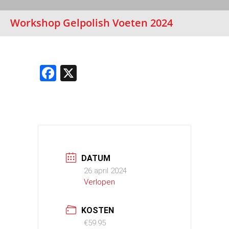
Workshop Gelpolish Voeten 2024
Facebook
X
DATUM
26 april 2024
Verlopen
KOSTEN
€59.95