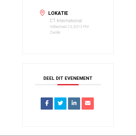
LOKATIE
CT International
Voltastraat 23, 8013 PM
Zwolle
DEEL DIT EVENEMENT