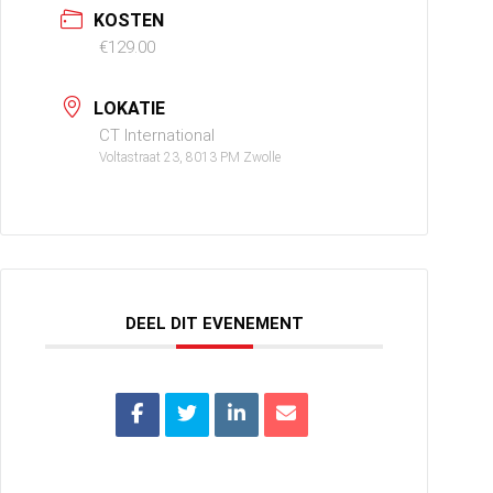
KOSTEN
€129.00
LOKATIE
CT International
Voltastraat 23, 8013 PM Zwolle
DEEL DIT EVENEMENT