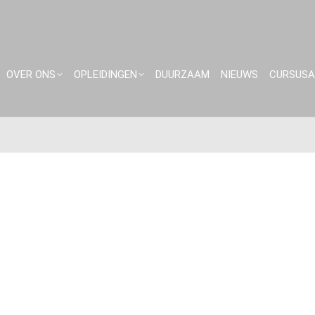
OVER ONS
OPLEIDINGEN
DUURZAAM
NIEUWS
CURSUS