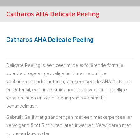
Catharos AHA Delicate Peeling
Catharos AHA Delicate Peeling
Delicate Peeling is een zeer milde exfoliërende formule
voor de droge en gevoelige huid met natuurlijke
vochtinbrengende factoren, laaggedoseerde AHA-fruitzuren
en Defensil, een uniek kruidencomplex voor onmiddellijke
verzachtingen en vermindering van roodheid bij
behandelingen.
Gebruik: Gelijkmatig aanbrengen met een maskerpenseel en
vervolgend 5 tot 8 minuten laten inwerken. Verwijderen met
spons en lauw water.