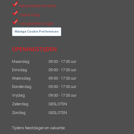
Retourbeleid/Garantie
Cookie Policy
Veel gestelde vragen
Manage Cookie Preferences
OPENINGSTIJDEN
Maandag
09:00 - 17:00 uur
Dinsdag
09:00 - 17:00 uur
Woensdag
09:00 - 17:00 uur
Donderdag
09:00 - 17:00 uur
Vrijdag
09:00 - 17:00 uur
Zaterdag
GESLOTEN
Zondag
GESLOTEN
Tijdens feestdagen en vakantie: