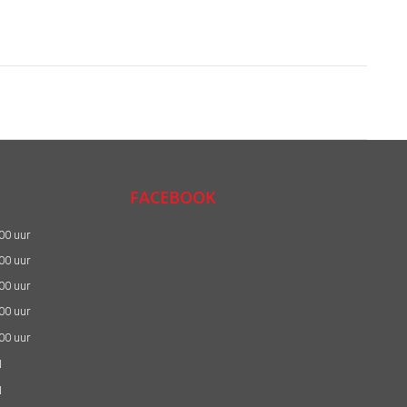
FACEBOOK
:00 uur
:00 uur
:00 uur
:00 uur
:00 uur
N
N