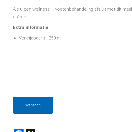
Als u een wellness – voetenbehandeling afsluit met dit mask
crème.
Extra informatie
Verkrijgbaar in: 250 ml
Webshop