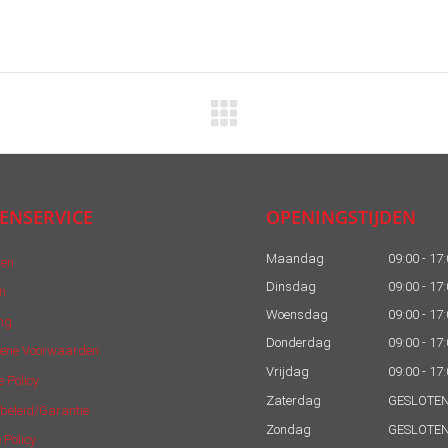
ENSERVICE
OPENINGSTIJDEN
Maandag
09:00 - 17
len
Dinsdag
09:00 - 17
n
Woensdag
09:00 - 17
ng
Donderdag
09:00 - 17
ene Voorwaarden
Vrijdag
09:00 - 17
e Policy
Zaterdag
GESLOTE
beleid/Garantie
Zondag
GESLOTE
 Policy